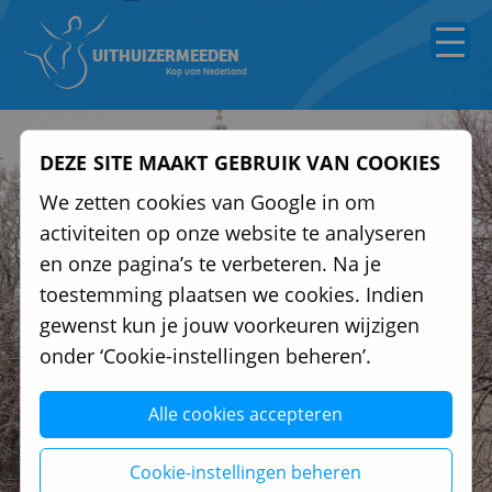
UITHUIZERMEEDEN
Kop van Nederland
DEZE SITE MAAKT GEBRUIK VAN COOKIES
We zetten cookies van Google in om
activiteiten op onze website te analyseren
en onze pagina’s te verbeteren. Na je
toestemming plaatsen we cookies. Indien
Foto: Foto: Remy Vaartjes
gewenst kun je jouw voorkeuren wijzigen
onder ‘Cookie-instellingen beheren’.
Alle cookies accepteren
WINTER IN UITHUIZERMEEDEN
Cookie-instellingen beheren