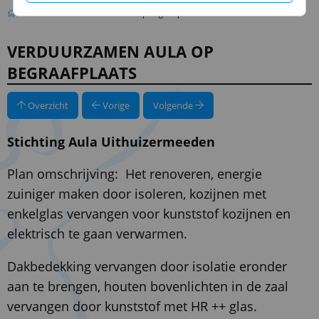
Verduurzamen Aula op begraafplaats
VERDUURZAMEN AULA OP
BEGRAAFPLAATS
Overzicht
Vorige
Volgende
Stichting Aula Uithuizermeeden
Plan omschrijving: Het renoveren, energie
zuiniger maken door isoleren, kozijnen met
enkelglas vervangen voor kunststof kozijnen en
elektrisch te gaan verwarmen.
Dakbedekking vervangen door isolatie eronder
aan te brengen, houten bovenlichten in de zaal
vervangen door kunststof met HR ++ glas.