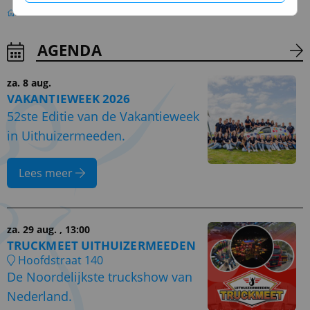
Home
AGENDA
za. 8 aug.
VAKANTIEWEEK 2026
52ste Editie van de Vakantieweek
in Uithuizermeeden.
Lees meer
za. 29 aug.
, 13:00
TRUCKMEET UITHUIZERMEEDEN
Hoofdstraat 140
De Noordelijkste truckshow van
Nederland.