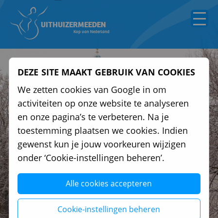
UITHUIZERMEEDEN
Kop van Nederland
DEZE SITE MAAKT GEBRUIK VAN COOKIES
We zetten cookies van Google in om
activiteiten op onze website te analyseren
en onze pagina’s te verbeteren. Na je
toestemming plaatsen we cookies. Indien
Foto: Foto: Remy Vaartjes
gewenst kun je jouw voorkeuren wijzigen
onder ‘Cookie-instellingen beheren’.
Alle cookies accepteren
WINTER IN UITHUIZERMEEDEN
Cookie-instellingen beheren