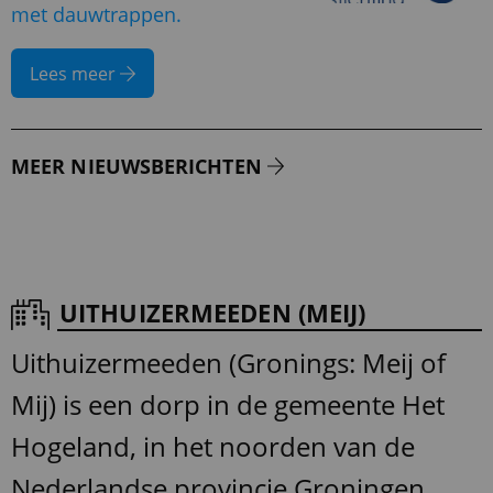
met dauwtrappen.
Lees meer
MEER NIEUWSBERICHTEN
UITHUIZERMEEDEN (MEIJ)
Uithuizermeeden (Gronings: Meij of
Mij) is een dorp in de gemeente Het
Hogeland, in het noorden van de
Nederlandse provincie Groningen.