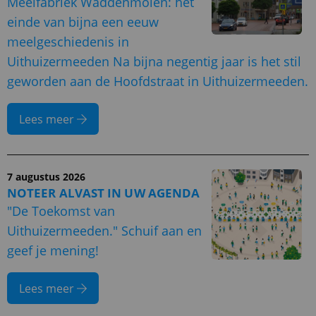
Meelfabriek Waddenmolen: het
einde van bijna een eeuw
meelgeschiedenis in
Uithuizermeeden Na bijna negentig jaar is het stil
geworden aan de Hoofdstraat in Uithuizermeeden.
Lees meer
7 augustus 2026
NOTEER ALVAST IN UW AGENDA
"De Toekomst van
Uithuizermeeden." Schuif aan en
geef je mening!
Lees meer