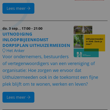
Lees meer
do. 3 sep.
, 17:00 - 21:00
UITNODIGING
INLOOPBIJEENKOMST
DORPSPLAN UITHUIZERMEEDEN
Het Anker
Voor ondernemers, bestuurders
of vertegenwoordigers van een vereniging of
organisatie: Hoe zorgen we ervoor dat
Uithuizermeeden ook in de toekomst een fijne
plek blijft om te wonen, werken en leven?
Lees meer