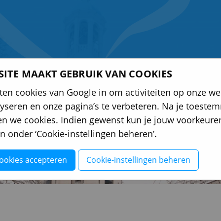
 SITE MAAKT GEBRUIK VAN COOKIES
IP
PAWOZ
DORPSBELANGEN
DORP
BED
ten cookies van Google in om activiteiten op onze we
lyseren en onze pagina’s te verbeteren. Na je toeste
en we cookies. Indien gewenst kun je jouw voorkeure
en onder ‘Cookie-instellingen beheren’.
cookies accepteren
Cookie-instellingen beheren