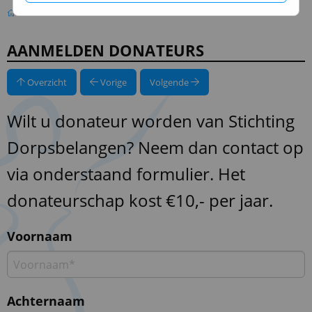
Aanmelden donateurs
AANMELDEN DONATEURS
Overzicht
Vorige
Volgende
Wilt u donateur worden van Stichting
Dorpsbelangen? Neem dan contact op
via onderstaand formulier. Het
donateurschap kost €10,- per jaar.
Voornaam
Achternaam