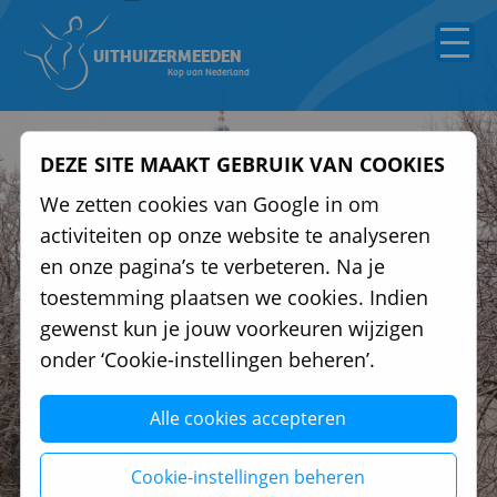
UITHUIZERMEEDEN
Kop van Nederland
DEZE SITE MAAKT GEBRUIK VAN COOKIES
We zetten cookies van Google in om
activiteiten op onze website te analyseren
en onze pagina’s te verbeteren. Na je
toestemming plaatsen we cookies. Indien
Foto: Foto: Remy Vaartjes
gewenst kun je jouw voorkeuren wijzigen
onder ‘Cookie-instellingen beheren’.
Alle cookies accepteren
WINTER IN UITHUIZERMEEDEN
Cookie-instellingen beheren