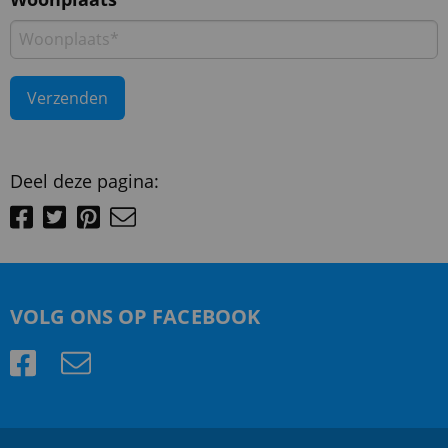
Deel deze pagina:
VOLG ONS OP FACEBOOK