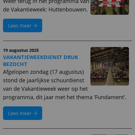
Weer terug in het programma van
de Vakantieweek: Huttenbouwen.
Lees meer
19 augustus 2025
VAKANTIEWEEKDIENST DRUK
BEZOCHT
Afgelopen zondag (17 augustus)
stond de jaarlijkse schuurdienst
van de Vakantieweek weer op het
programma, dit jaar met het thema ‘Fundament’.
Lees meer