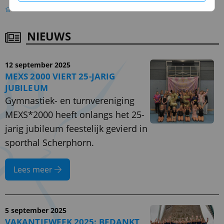
Nieuws
NIEUWS
12 september 2025
MEXS 2000 VIERT 25-JARIG
JUBILEUM
Gymnastiek- en turnvereniging
MEXS*2000 heeft onlangs het 25-
jarig jubileum feestelijk gevierd in
sporthal Scherphorn.
Lees meer
5 september 2025
VAKANTIEWEEK 2025: BEDANKT