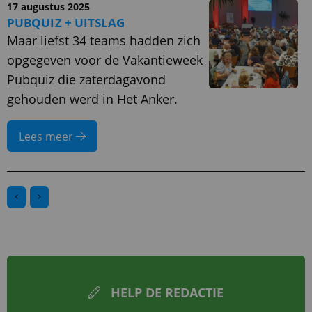
17 augustus 2025
PUBQUIZ + UITSLAG
Maar liefst 34 teams hadden zich
opgegeven voor de Vakantieweek
Pubquiz die zaterdagavond
gehouden werd in Het Anker.
Lees meer
HELP DE REDACTIE