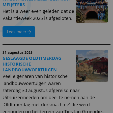
MEIJSTERS
Het is alweer even geleden dat de
Vakantieweek 2025 is afgesloten.
Lees meer
31 augustus 2025
GESLAAGDE OLDTIMERDAG
HISTORISCHE
LANDBOUWVOERTUIGEN
Veel eigenaren van historische
landbouwvoertuigen waren
zaterdag 30 augustus afgereisd naar
Uithuizermeeden om deel te nemen aan de
'Oldtimerdag met dorsmachine' die werd
gehouden op het terrein van Ties Jan Groendijk.