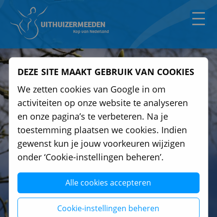
UITHUIZERMEEDEN
Kop van Nederland
DEZE SITE MAAKT GEBRUIK VAN COOKIES
We zetten cookies van Google in om
activiteiten op onze website te analyseren
en onze pagina’s te verbeteren. Na je
toestemming plaatsen we cookies. Indien
gewenst kun je jouw voorkeuren wijzigen
onder ‘Cookie-instellingen beheren’.
Alle cookies accepteren
Cookie-instellingen beheren