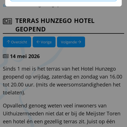
Terras Hunzego Hotel geopend
TERRAS HUNZEGO HOTEL
GEOPEND
Overzicht
Vorige
Volgende
14 mei 2026
Sinds 1 mei is het terras van het Hotel Hunzego
geopend op vrijdag, zaterdag en zondag van 16.00
tot 20.00 uur. (mits de weersomstandigheden het
toelaten).
Opvallend genoeg weten veel inwoners van
Uithuizermeeden niet dat er bij de Meijster Toren
een hotel én een gezellig terras zit. Juist op één