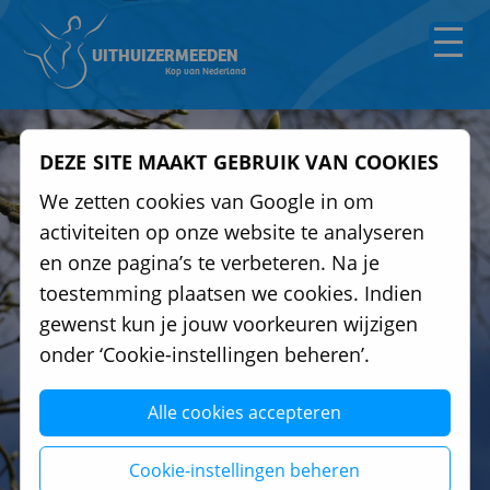
UITHUIZERMEEDEN
Kop van Nederland
DEZE SITE MAAKT GEBRUIK VAN COOKIES
We zetten cookies van Google in om
activiteiten op onze website te analyseren
en onze pagina’s te verbeteren. Na je
toestemming plaatsen we cookies. Indien
gewenst kun je jouw voorkeuren wijzigen
onder ‘Cookie-instellingen beheren’.
Alle cookies accepteren
Cookie-instellingen beheren