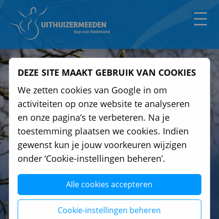
UITHUIZERMEEDEN
Kop van Nederland
DEZE SITE MAAKT GEBRUIK VAN COOKIES
We zetten cookies van Google in om
activiteiten op onze website te analyseren
en onze pagina’s te verbeteren. Na je
toestemming plaatsen we cookies. Indien
gewenst kun je jouw voorkeuren wijzigen
onder ‘Cookie-instellingen beheren’.
Alle cookies accepteren
Cookie-instellingen beheren