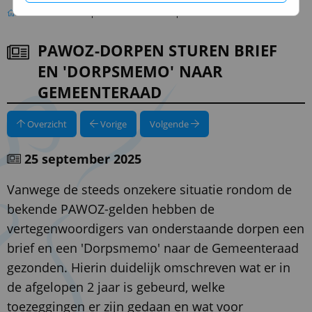
PAWOZ-dorpen sturen brief en 'dorpsmemo' naar Gemeenteraad
PAWOZ-DORPEN STUREN BRIEF
EN 'DORPSMEMO' NAAR
GEMEENTERAAD
Overzicht
Vorige
Volgende
25 september 2025
Vanwege de steeds onzekere situatie rondom de
bekende PAWOZ-gelden hebben de
vertegenwoordigers van onderstaande dorpen een
brief en een 'Dorpsmemo' naar de Gemeenteraad
gezonden. Hierin duidelijk omschreven wat er in
de afgelopen 2 jaar is gebeurd, welke
toezeggingen er zijn gedaan en wat voor