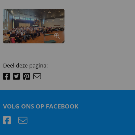
Deel deze pagina:
VOLG ONS OP FACEBOOK