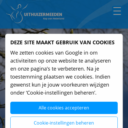
UITHUIZERMEEDEN
Kop van Nederland
DEZE SITE MAAKT GEBRUIK VAN COOKIES
We zetten cookies van Google in om
activiteiten op onze website te analyseren
en onze pagina’s te verbeteren. Na je
toestemming plaatsen we cookies. Indien
gewenst kun je jouw voorkeuren wijzigen
onder ‘Cookie-instellingen beheren’.
Alle cookies accepteren
Cookie-instellingen beheren