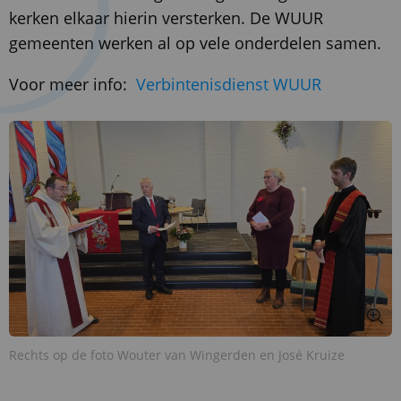
kerken elkaar hierin versterken. De WUUR
gemeenten werken al op vele onderdelen samen.
Voor meer info:
Verbintenisdienst WUUR
Rechts op de foto Wouter van Wingerden en José Kruize