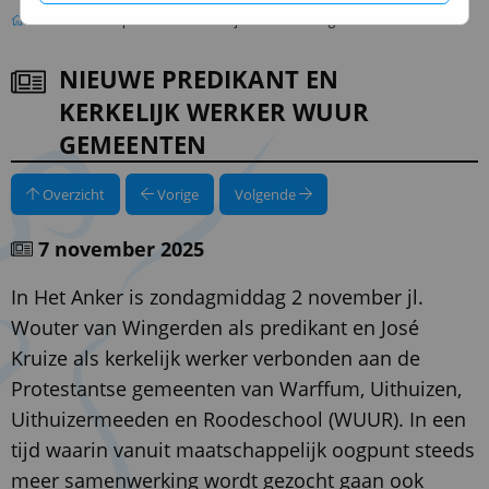
Nieuwe predikant en kerkelijk werker WUUR gemeenten
NIEUWE PREDIKANT EN
KERKELIJK WERKER WUUR
GEMEENTEN
Overzicht
Vorige
Volgende
7 november 2025
In Het Anker is zondagmiddag 2 november jl.
Wouter van Wingerden als predikant en José
Kruize als kerkelijk werker verbonden aan de
Protestantse gemeenten van Warffum, Uithuizen,
Uithuizermeeden en Roodeschool (WUUR). In een
tijd waarin vanuit maatschappelijk oogpunt steeds
meer samenwerking wordt gezocht gaan ook