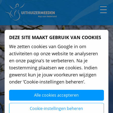
UITHUIZERMEEDEN
Kop van Nederland
DEZE SITE MAAKT GEBRUIK VAN COOKIES
We zetten cookies van Google in om
activiteiten op onze website te analyseren
en onze pagina’s te verbeteren. Na je
toestemming plaatsen we cookies. Indien
gewenst kun je jouw voorkeuren wijzigen
onder ‘Cookie-instellingen beheren’.
Alle cookies accepteren
Cookie-instellingen beheren