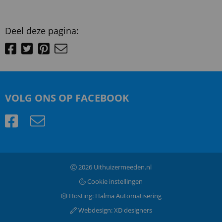
Deel deze pagina:
VOLG ONS OP FACEBOOK
2026 Uithuizermeeden.nl
Cookie instellingen
Hosting:
Halma Automatisering
Webdesign:
XD designers