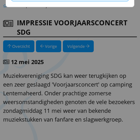
Impressie Voorjaarsconcert SDG
IMPRESSIE VOORJAARSCONCERT
SDG
Overzicht
Vorige
Volgende
12 mei 2025
Muziekvereniging SDG kan weer terugkijken op
een zeer geslaagd 'Voorjaarsconcert' op camping
Lentemaheerd. Onder prachtige zomerse
weersomstandigheden genoten de vele bezoekers
zondagmiddag 11 mei weer van bekende
muziekstukken van fanfare en slagwerkgroep.